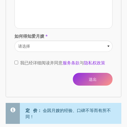
如何得知爱月嫂
*
我已经详细阅读并同意
服务条款
与
隐私权政策
定 价：
会因月嫂的经验、口碑不等而有所不
同！