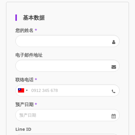
基本数据
您的姓名
*
电子邮件地址
联络电话
*
预产日期
*
Line ID