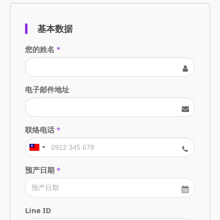
基本数据
您的姓名
*
电子邮件地址
联络电话
*
预产日期
*
Line ID