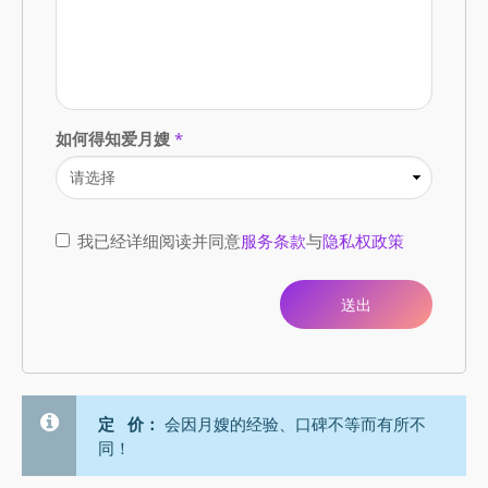
如何得知爱月嫂
*
我已经详细阅读并同意
服务条款
与
隐私权政策
定 价：
会因月嫂的经验、口碑不等而有所不
同！