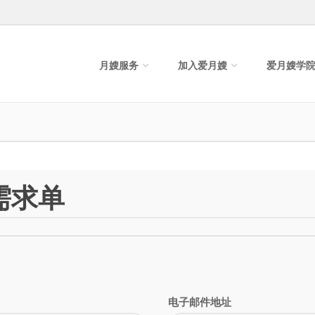
月嫂服务
加入爱月嫂
爱月嫂学
需求单
电子邮件地址