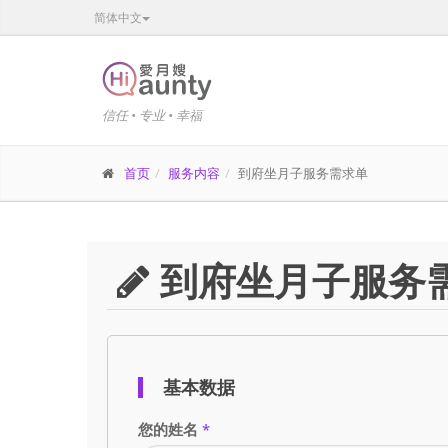
简体中文
信任 • 专业 • 幸福
首页
服务内容
到府坐月子服务需求单
到府坐月子服务
基本数据
您的姓名
*