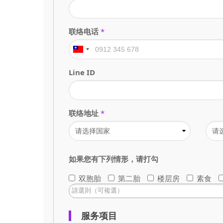
联络电话
*
Line ID
联络地址
*
如果您有下列情形，请打勾
双胞胎
第二胎
楼层房
素食
服务项目