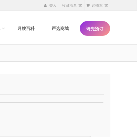
登入
收藏清单
(0)
购物车
(0)
院
月嫂百科
严选商城
请先预订