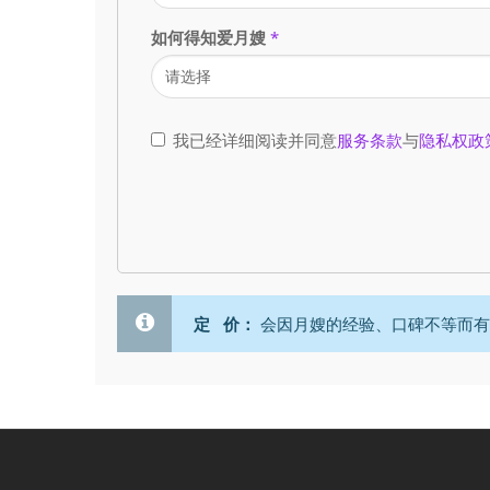
如何得知爱月嫂
*
我已经详细阅读并同意
服务条款
与
隐私权政
定 价：
会因月嫂的经验、口碑不等而有