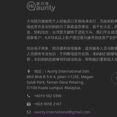
大马陪月嫂都凭个人经验及口耳相传来实行，无政府机
端也有许多全职妈妈为了家庭放弃事业，孩子长大后，
道。契机结合，台湾爱月嫂终于进驻大马。我们平台成立于
国家客户，6,876名以上客户透过爱月嫂寻找优质产后
结合电子商务、陪月嫂和保母服务，提供服务人员与顾
人员拥有专业知识，不间断地提升自我，准妈妈们能够
师，全职妈妈也能够得到就业机会，帮助她们重新踏入
地址：i Aunty International Sdn
Bhd Blok B 5-6-4, Jalan 1/125E, Megan
Salak Park, Taman Desa Petaling,
57100 Kuala Lumpur, Malaysia.
+6019 562 0396
+603 9058 2167
iaunty.international@gmail.com