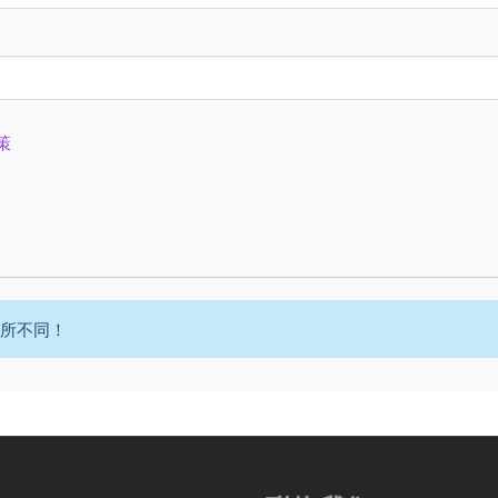
策
所不同！