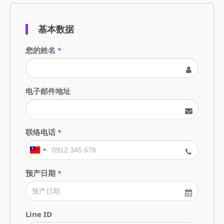
基本数据
您的姓名
*
电子邮件地址
联络电话
*
预产日期
*
Line ID