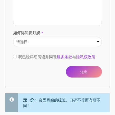
如何得知爱月嫂
*
我已经详细阅读并同意
服务条款
与
隐私权政策
定 价：
会因月嫂的经验、口碑不等而有所不
同！