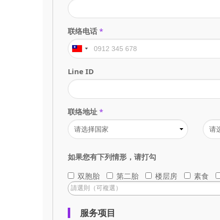
联络电话
*
Line ID
联络地址
*
如果您有下列情形，请打勾
双胞胎
第二胎
楼层房
素食
服务项目