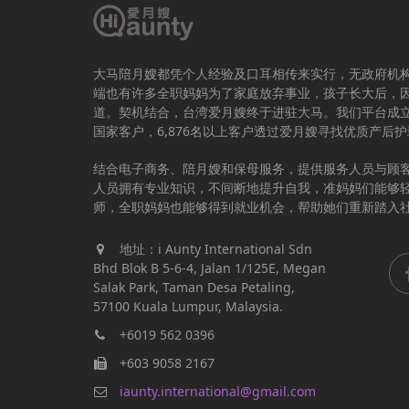
大马陪月嫂都凭个人经验及口耳相传来实行，无政府机
端也有许多全职妈妈为了家庭放弃事业，孩子长大后，
道。契机结合，台湾爱月嫂终于进驻大马。我们平台成立于
国家客户，6,876名以上客户透过爱月嫂寻找优质产后
结合电子商务、陪月嫂和保母服务，提供服务人员与顾
人员拥有专业知识，不间断地提升自我，准妈妈们能够
师，全职妈妈也能够得到就业机会，帮助她们重新踏入
地址：i Aunty International Sdn
Bhd Blok B 5-6-4, Jalan 1/125E, Megan
Salak Park, Taman Desa Petaling,
57100 Kuala Lumpur, Malaysia.
+6019 562 0396
+603 9058 2167
iaunty.international@gmail.com