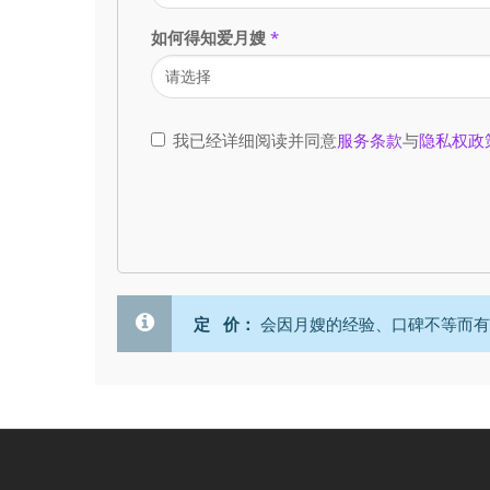
如何得知爱月嫂
*
我已经详细阅读并同意
服务条款
与
隐私权政
定 价：
会因月嫂的经验、口碑不等而有