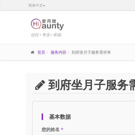
简体中文
信任 • 专业 • 幸福
首页
服务内容
到府坐月子服务需求单
到府坐月子服务
基本数据
您的姓名
*