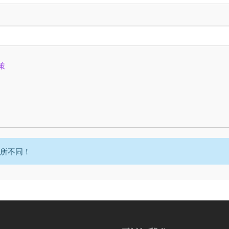
策
所不同！