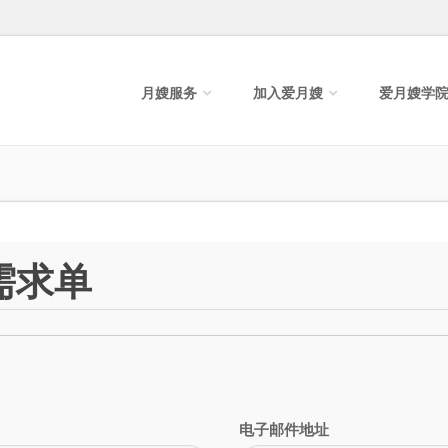
月嫂服务
加入爱月嫂
爱月嫂学
需求单
电子邮件地址