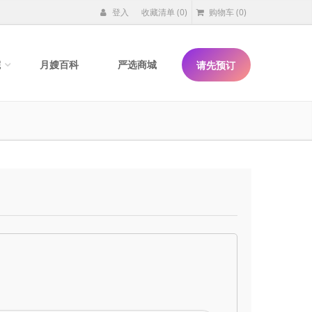
登入
收藏清单
(0)
购物车
(0)
院
月嫂百科
严选商城
请先预订